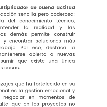
ltiplicador de buena actitud
cción sencilla pero poderosa:
lá del conocimiento técnico,
ntender la realidad y las
os demás permite construir
s y encontrar soluciones más
trabajo. Por eso, destaca la
antenerse abierto a nuevas
asumir que existe una única
s cosas.
izajes que ha fortalecido en su
ional es la gestión emocional y
e negociar en momentos de
salta que en los proyectos no