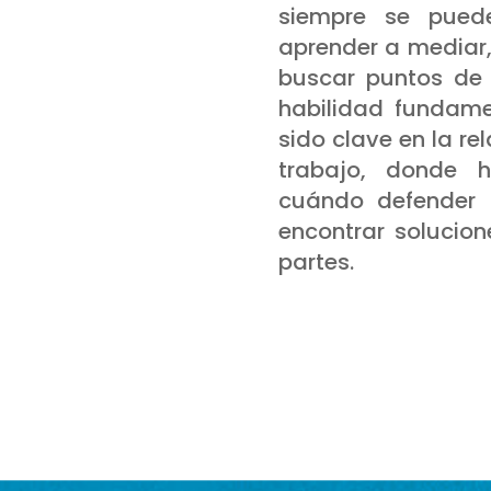
siempre se pued
aprender a mediar,
buscar puntos de 
habilidad fundame
sido clave en la re
trabajo, donde 
cuándo defender 
encontrar solucio
partes.