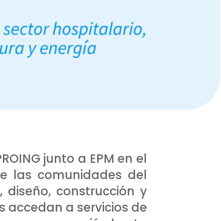
PROING junto a EPM en el
de las comunidades del
, diseño, construcción y
as accedan a servicios de