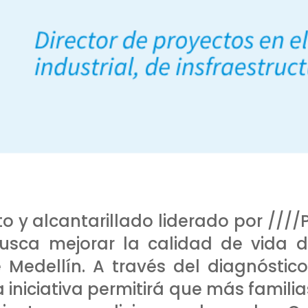
o y alcantarillado liderado por ////
busca mejorar la calidad de vida 
 Medellín. A través del diagnóstico
a iniciativa permitirá que más famili